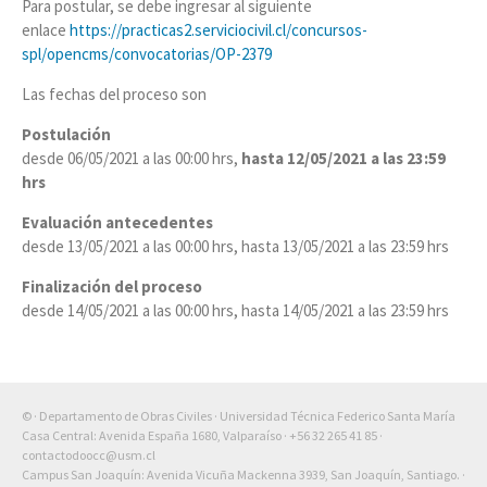
Para postular, se debe ingresar al siguiente
enlace
https://practicas2.serviciocivil.cl/concursos-
spl/opencms/convocatorias/OP-2379
Las fechas del proceso son
Postulación
desde 06/05/2021 a las 00:00 hrs,
hasta 12/05/2021 a las 23:59
hrs
Evaluación antecedentes
desde 13/05/2021 a las 00:00 hrs, hasta 13/05/2021 a las 23:59 hrs
Finalización del proceso
desde 14/05/2021 a las 00:00 hrs, hasta 14/05/2021 a las 23:59 hrs
© · Departamento de Obras Civiles · Universidad Técnica Federico Santa María
Casa Central: Avenida España 1680, Valparaíso ·
+56 32 265 41 85
·
contactodoocc@usm.cl
Campus San Joaquín: Avenida Vicuña Mackenna 3939, San Joaquín, Santiago. ·