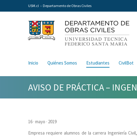
USM.cl
Departamento de Obras Civiles
Inicio
Quiénes Somos
Estudiantes
CivilBot
AVISO DE PRÁCTICA – INGEN
16 · mayo · 2019
Empresa requiere alumnos de la carrera Ingeniería Civi