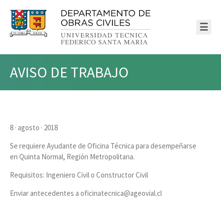
☰
AVISO DE TRABAJO
8 · agosto · 2018
Se requiere Ayudante de Oficina Técnica para desempeñarse
en Quinta Normal, Región Metropolitana.
Requisitos: Ingeniero Civil o Constructor Civil
Enviar antecedentes a oficinatecnica@ageovial.cl