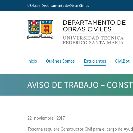
USM.cl
Departamento de Obras Civiles
Inicio
Quiénes Somos
Estudiantes
CivilBot
AVISO DE TRABAJO – CONST
22 · noviembre · 2017
Toscana requiere Constructor Civil para el cargo de Ayu