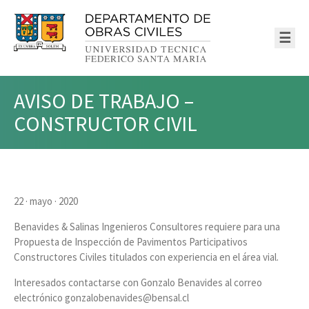
☰
AVISO DE TRABAJO –
CONSTRUCTOR CIVIL
22 · mayo · 2020
Benavides & Salinas Ingenieros Consultores requiere para una
Propuesta de Inspección de Pavimentos Participativos
Constructores Civiles titulados con experiencia en el área vial.
Interesados contactarse con Gonzalo Benavides al correo
electrónico gonzalobenavides@bensal.cl