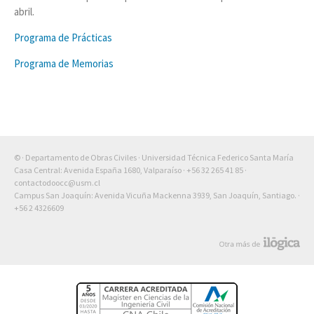
abril.
Programa de Prácticas
Programa de Memorias
© · Departamento de Obras Civiles · Universidad Técnica Federico Santa María
Casa Central: Avenida España 1680, Valparaíso ·
+56 32 265 41 85
·
contactodoocc@usm.cl
Campus San Joaquín: Avenida Vicuña Mackenna 3939, San Joaquín, Santiago. ·
+56 2 4326609