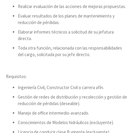
Realizar evaluación de las acciones de mejoras propuestas.
Evaluar resultados de los planes de mantenimiento y
reducción de pérdidas.
Elaborar informes técnicos a solicitud de su jefatura
directa.
Toda otra función, relacionada con las responsabilidades
del cargo, solicitada por su jefe directo.
Requisitos:
Ingeniería Civil, Constructor Civil o carrera afín.
Gestión de redes de distribución y recolección y gestión de
reducción de pérdidas (deseable).
Manejo de office intermedio-avanzado.
Conocimientos de Modelos hidráulicos (excluyente).
Licencia de conducir clase B vigente (excluyente).