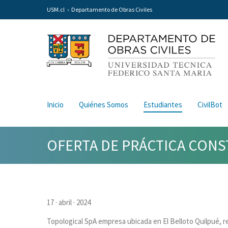
USM.cl
Departamento de Obras Civiles
Inicio
Quiénes Somos
Estudiantes
CivilBot
OFERTA DE PRÁCTICA CONS
17 · abril · 2024
Topological SpA empresa ubicada en El Belloto Quilpué, re