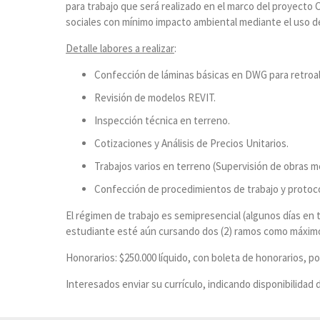
para trabajo que será realizado en el marco del proyect
sociales con mínimo impacto ambiental mediante el uso de
Detalle labores a realizar
:
Confección de láminas básicas en DWG para retroa
Revisión de modelos REVIT.
Inspección técnica en terreno.
Cotizaciones y Análisis de Precios Unitarios.
Trabajos varios en terreno (Supervisión de obras 
Confección de procedimientos de trabajo y protoco
El régimen de trabajo es semipresencial (algunos días en t
estudiante esté aún cursando dos (2) ramos como máximo,
Honorarios: $250.000 líquido, con boleta de honorarios, por
Interesados enviar su currículo, indicando disponibilidad d