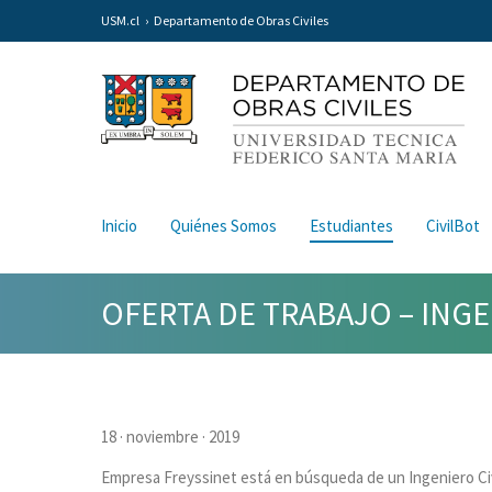
USM.cl
Departamento de Obras Civiles
Inicio
Quiénes Somos
Estudiantes
CivilBot
OFERTA DE TRABAJO – INGE
18 · noviembre · 2019
Empresa Freyssinet está en búsqueda de un Ingeniero Civi