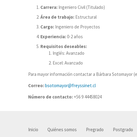
Carrera:
Ingeniero Civil (Titulado)
Área de trabajo:
Estructural
Cargo:
Ingeniero de Proyectos
Experiencia:
0-2 años
Requisitos deseables:
Inglés: Avanzado
Excel: Avanzado
Para mayor información contactar a Bárbara Sotomayor (
Correo:
bsotomayor@freyssinet.cl
Número de contacto:
+56 9 44458024
Inicio
Quiénes somos
Pregrado
Postgrado