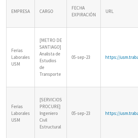
FECHA
EMPRESA
CARGO
URL
EXPIRACIÓN
[METRO DE
SANTIAGO]
Ferias
Analista de
Laborales
05-sep-23
https://usm.tra
Estudios
USM
de
Transporte
[SERVICIOS
Ferias
PROCURE]
Laborales
Ingeniero
05-sep-23
https://usm.tra
USM
Civil
Estructural