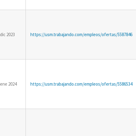
 dic 2023
https://usm.trabajando.com/empleos/ofertas/5587846
 ene 2024
https://usm.trabajando.com/empleos/ofertas/5586534