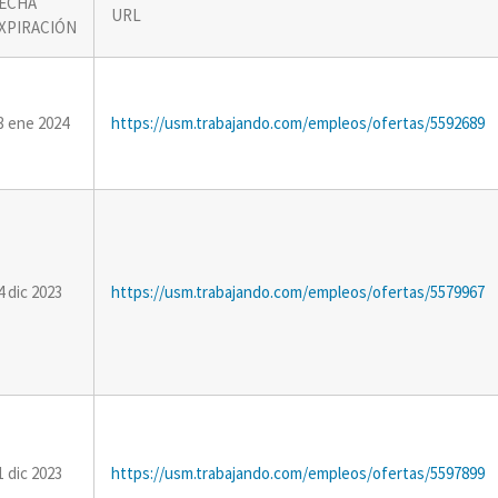
ECHA
URL
XPIRACIÓN
3 ene 2024
https://usm.trabajando.com/empleos/ofertas/5592689
4 dic 2023
https://usm.trabajando.com/empleos/ofertas/5579967
1 dic 2023
https://usm.trabajando.com/empleos/ofertas/5597899