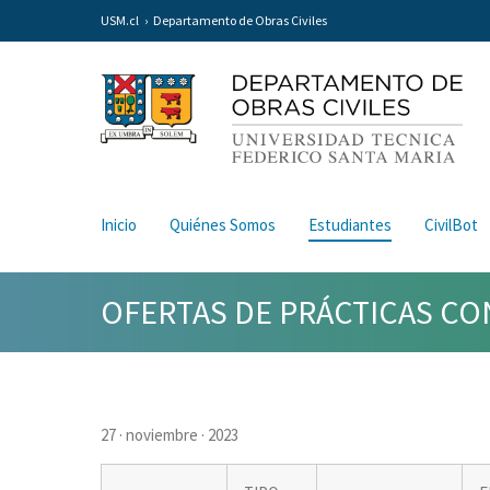
USM.cl
Departamento de Obras Civiles
Inicio
Quiénes Somos
Estudiantes
CivilBot
OFERTAS DE PRÁCTICAS CO
27 · noviembre · 2023