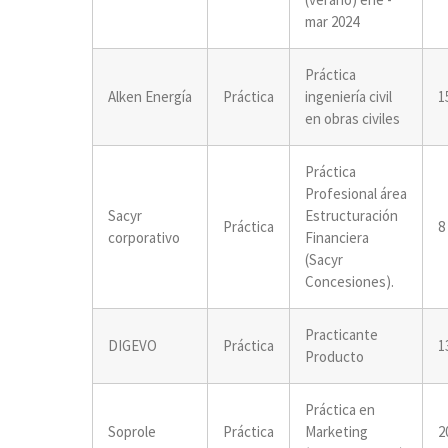
mar 2024
Práctica
Alken Energía
Práctica
ingeniería civil
1
en obras civiles
Práctica
Profesional área
Sacyr
Estructuración
Práctica
8
corporativo
Financiera
(Sacyr
Concesiones).
Practicante
DIGEVO
Práctica
1
Producto
Práctica en
Soprole
Práctica
Marketing
2