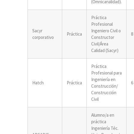
(Omnicanalidad).
Práctica
Profesional
Sacyr
Ingeniero Civil o
Práctica
8
corporativo
Constructor
Civil/Área
Calidad (Sacyr)
Práctica
Profesional para
Ingeniería en
Hatch
Práctica
6
Construcción/
Construcción
Civil
Alumno/a en
práctica
Ingeniería Téc.