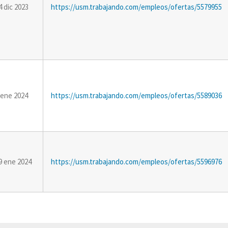
4 dic 2023
https://usm.trabajando.com/empleos/ofertas/5579955
 ene 2024
https://usm.trabajando.com/empleos/ofertas/5589036
9 ene 2024
https://usm.trabajando.com/empleos/ofertas/5596976