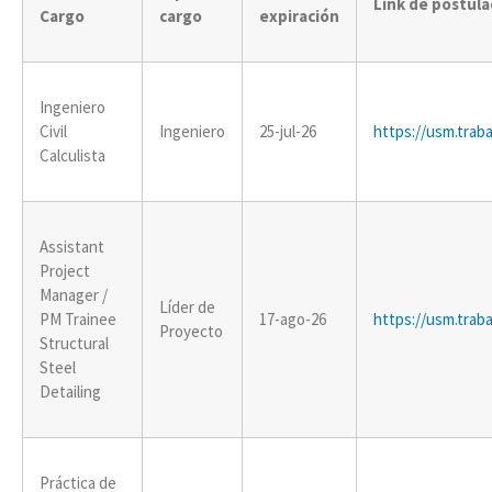
Link de postula
Cargo
cargo
expiración
Ingeniero
Civil
Ingeniero
25-jul-26
https://usm.traba
Calculista
Assistant
Project
Manager /
Líder de
PM Trainee
17-ago-26
https://usm.traba
Proyecto
Structural
Steel
Detailing
Práctica de