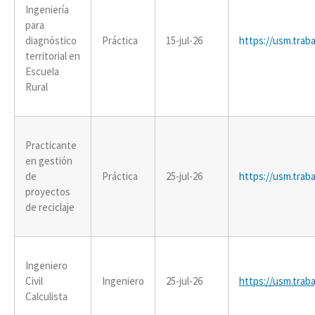
Ingeniería
para
diagnóstico
Práctica
15-jul-26
https://usm.traba
territorial en
Escuela
Rural
Practicante
en gestión
de
Práctica
25-jul-26
https://usm.traba
proyectos
de reciclaje
Ingeniero
Civil
Ingeniero
25-jul-26
https://usm.traba
Calculista