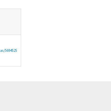
tas/5694525