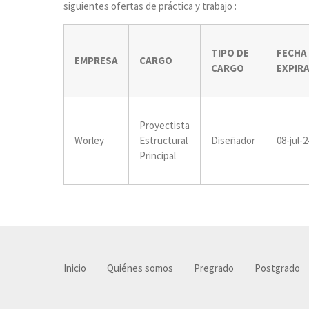
siguientes ofertas de práctica y trabajo :
TIPO DE
FECHA
EMPRESA
CARGO
CARGO
EXPIR
Proyectista
Worley
Estructural
Diseñador
08-jul-2
Principal
Inicio
Quiénes somos
Pregrado
Postgrado