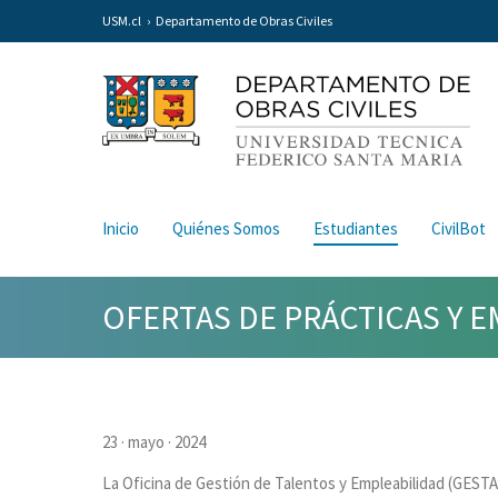
USM.cl
Departamento de Obras Civiles
Inicio
Quiénes Somos
Estudiantes
CivilBot
OFERTAS DE PRÁCTICAS Y 
23 · mayo · 2024
La Oficina de Gestión de Talentos y Empleabilidad (GESTA