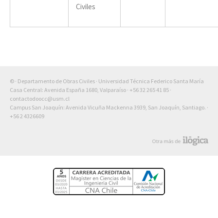
Civiles
© · Departamento de Obras Civiles · Universidad Técnica Federico Santa María
Casa Central: Avenida España 1680, Valparaíso ·
+56 32 265 41 85
·
contactodoocc@usm.cl
Campus San Joaquín: Avenida Vicuña Mackenna 3939, San Joaquín, Santiago. ·
+56 2 4326609