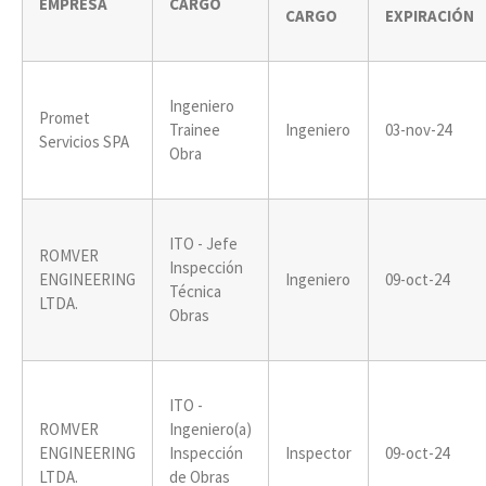
EMPRESA
CARGO
CARGO
EXPIRACIÓN
Ingeniero
Promet
Trainee
Ingeniero
03-nov-24
Servicios SPA
Obra
ITO - Jefe
ROMVER
Inspección
ENGINEERING
Ingeniero
09-oct-24
Técnica
LTDA.
Obras
ITO -
ROMVER
Ingeniero(a)
ENGINEERING
Inspección
Inspector
09-oct-24
LTDA.
de Obras