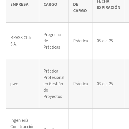
FECHA
EMPRESA
CARGO
DE
EXPIRACIÓN
CARGO
Programa
BRASS Chile
de
Práctica
05-dic-25
S.A.
Prácticas
Práctica
Profesional
pwc
en Gestión
Práctica
03-dic-25
de
Proyectos
Ingeniería
Construcción