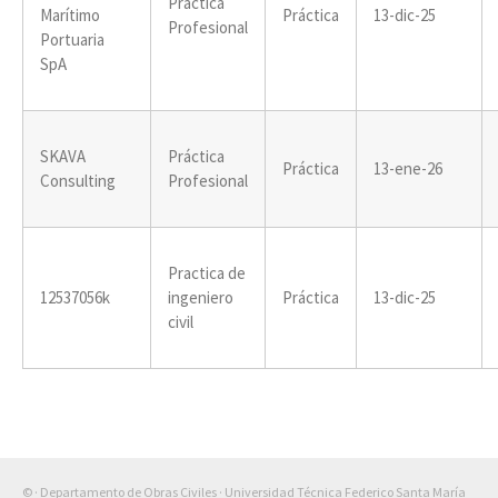
Practica
Marítimo
Práctica
13-dic-25
Profesional
Portuaria
SpA
SKAVA
Práctica
Práctica
13-ene-26
Consulting
Profesional
Practica de
12537056k
ingeniero
Práctica
13-dic-25
civil
© · Departamento de Obras Civiles · Universidad Técnica Federico Santa María