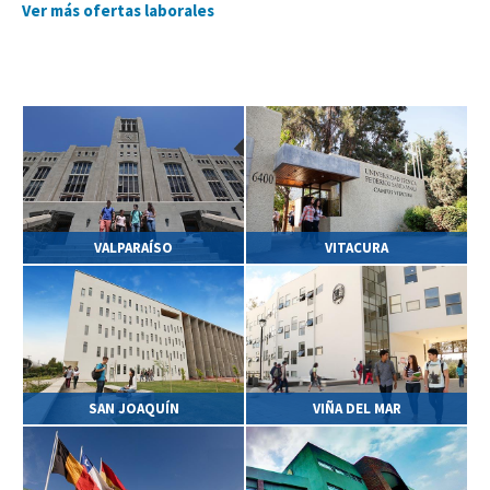
Ver más ofertas laborales
VALPARAÍSO
VITACURA
SAN JOAQUÍN
VIÑA DEL MAR