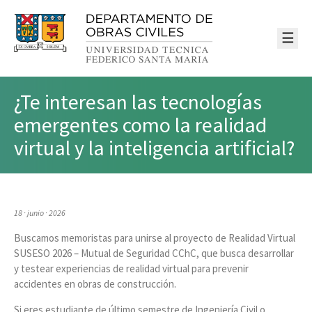
☰
¿Te interesan las tecnologías
emergentes como la realidad
virtual y la inteligencia artificial?
18 · junio · 2026
Buscamos memoristas para unirse al proyecto de Realidad Virtual
SUSESO 2026 – Mutual de Seguridad CChC, que busca desarrollar
y testear experiencias de realidad virtual para prevenir
accidentes en obras de construcción.
Si eres estudiante de último semestre de Ingeniería Civil o