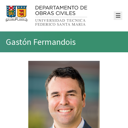
☰
Gastón Fermandois