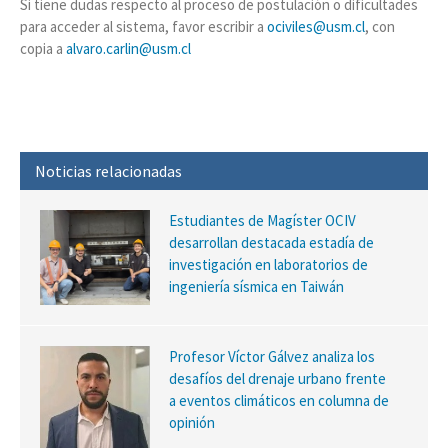
Si tiene dudas respecto al proceso de postulación o dificultades
para acceder al sistema, favor escribir a
ociviles@usm.cl
, con
copia a
alvaro.carlin@usm.cl
Noticias relacionadas
Estudiantes de Magíster OCIV
desarrollan destacada estadía de
investigación en laboratorios de
ingeniería sísmica en Taiwán
Profesor Víctor Gálvez analiza los
desafíos del drenaje urbano frente
a eventos climáticos en columna de
opinión