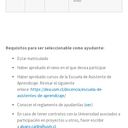
DGD
Requisitos para ser seleccionable como ayudante:
Estar matriculado
Haber aprobado el ramo en el que desea participar
Haber aprobado cursos de la Escuela de Asistente de
Aprendizaje. Revisar el siguiente
enlace:
https://dea.usm.cl/docencia/escuela-de-
asistentes-de-aprendizaje/
Conocer el reglamento de ayudantías (
ver
)
En caso de tener contratos con la Universidad asociados a
participación en proyectos u otros, favor escribir
a
alvaro.carlin@usm.cl
.