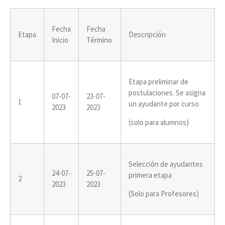
Fecha
Fecha
Etapa
Descripción
Inicio
Término
Etapa preliminar de
postulaciones. Se asigna
07-07-
23-07-
1
un ayudante por curso
2023
2023
(solo para alumnos)
Selección de ayudantes
24-07-
25-07-
primera etapa
2
2023
2023
(Solo para Profesores)