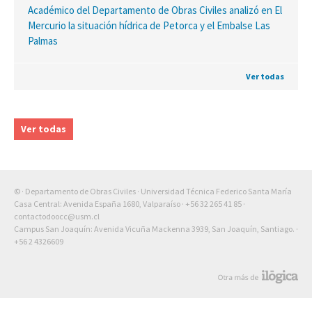
Académico del Departamento de Obras Civiles analizó en El
Mercurio la situación hídrica de Petorca y el Embalse Las
Palmas
Ver todas
Ver todas
© · Departamento de Obras Civiles · Universidad Técnica Federico Santa María
Casa Central: Avenida España 1680, Valparaíso ·
+56 32 265 41 85
·
contactodoocc@usm.cl
Campus San Joaquín: Avenida Vicuña Mackenna 3939, San Joaquín, Santiago. ·
+56 2 4326609