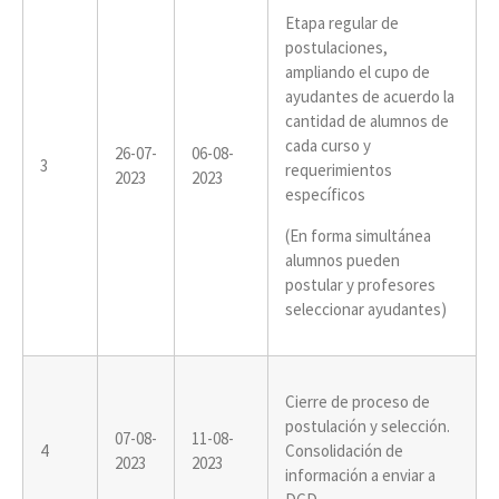
Etapa regular de
postulaciones,
ampliando el cupo de
ayudantes de acuerdo la
cantidad de alumnos de
cada curso y
26-07-
06-08-
3
requerimientos
2023
2023
específicos
(En forma simultánea
alumnos pueden
postular y profesores
seleccionar ayudantes)
Cierre de proceso de
postulación y selección.
07-08-
11-08-
4
Consolidación de
2023
2023
información a enviar a