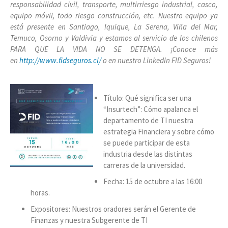
responsabilidad civil, transporte, multirriesgo industrial, casco,
equipo móvil, todo riesgo construcción, etc. Nuestro equipo ya
está presente en Santiago, Iquique, La Serena, Viña del Mar,
Temuco, Osorno y Valdivia y estamos al servicio de los chilenos
PARA QUE LA VIDA NO SE DETENGA. ¡Conoce más
en
http://www.fidseguros.cl/
o en nuestro LinkedIn FID Seguros!
Título: Qué significa ser una
“Insurtech”: Cómo apalanca el
departamento de TI nuestra
estrategia Financiera y sobre cómo
se puede participar de esta
industria desde las distintas
carreras de la universidad.
Fecha: 15 de octubre a las 16:00
horas.
Expositores: Nuestros oradores serán el Gerente de
Finanzas y nuestra Subgerente de TI