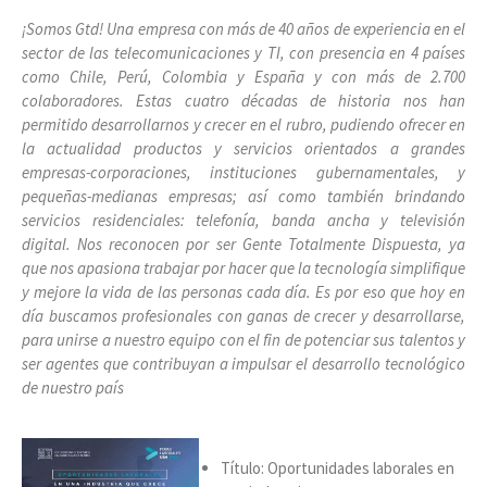
¡Somos Gtd! Una empresa con más de 40 años de experiencia en el
sector de las telecomunicaciones y TI, con presencia en 4 países
como Chile, Perú, Colombia y España y con más de 2.700
colaboradores. Estas cuatro décadas de historia nos han
permitido desarrollarnos y crecer en el rubro, pudiendo ofrecer en
la actualidad productos y servicios orientados a grandes
empresas-corporaciones, instituciones gubernamentales, y
pequeñas-medianas empresas; así como también brindando
servicios residenciales: telefonía, banda ancha y televisión
digital. Nos reconocen por ser Gente Totalmente Dispuesta, ya
que nos apasiona trabajar por hacer que la tecnología simplifique
y mejore la vida de las personas cada día. Es por eso que hoy en
día buscamos profesionales con ganas de crecer y desarrollarse,
para unirse a nuestro equipo con el fin de potenciar sus talentos y
ser agentes que contribuyan a impulsar el desarrollo tecnológico
de nuestro país
Título: Oportunidades laborales en