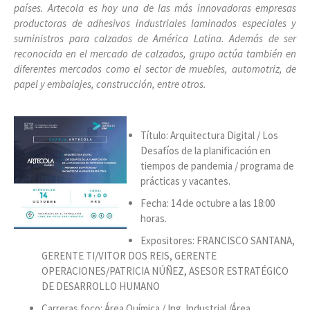
países. Artecola es hoy una de las más innovadoras empresas
productoras de adhesivos industriales laminados especiales y
suministros para calzados de América Latina. Además de ser
reconocida en el mercado de calzados, grupo actúa también en
diferentes mercados como el sector de muebles, automotriz, de
papel y embalajes, construcción, entre otros.
Título: Arquitectura Digital / Los
Desafíos de la planificación en
tiempos de pandemia / programa de
prácticas y vacantes.
Fecha: 14 de octubre a las 18:00
horas.
Expositores: FRANCISCO SANTANA,
GERENTE TI/VITOR DOS REIS, GERENTE
OPERACIONES/PATRICIA NÚÑEZ, ASESOR ESTRATÉGICO
DE DESARROLLO HUMANO
Carreras foco: Área Química / Ing. Industrial /Área