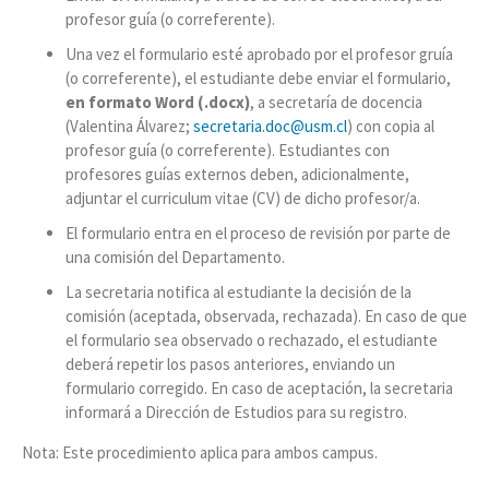
profesor guía (o correferente).
Una vez el formulario esté aprobado por el profesor gruía
(o correferente), el estudiante debe enviar el formulario,
en formato Word (.docx)
, a secretaría de docencia
(Valentina Álvarez;
secretaria.doc@usm.cl
) con copia al
profesor guía (o correferente). Estudiantes con
profesores guías externos deben, adicionalmente,
adjuntar el curriculum vitae (CV) de dicho profesor/a.
El formulario entra en el proceso de revisión por parte de
una comisión del Departamento.
La secretaria notifica al estudiante la decisión de la
comisión (aceptada, observada, rechazada). En caso de que
el formulario sea observado o rechazado, el estudiante
deberá repetir los pasos anteriores, enviando un
formulario corregido. En caso de aceptación, la secretaria
informará a Dirección de Estudios para su registro.
Nota: Este procedimiento aplica para ambos campus.