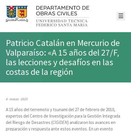
☰
Patricio Catalán en Mercurio de
Valparaíso: «A 15 años del 27/F,
las lecciones y desafíos en las
costas de la región
4 · marzo · 2025
A 15 años del terremoto y tsunami del 27 de febrero de 2010,
expertos del Centro de Investigación para la Gestión Integrada
del Riesgo de Desastres (
CIGIDEN
) analizaron los avances en
preparación y respuesta ante estos eventos. En un evento