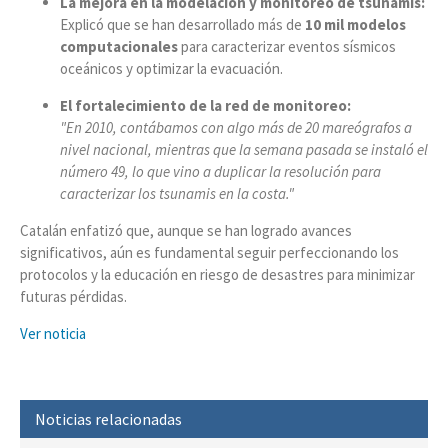
La mejora en la modelación y monitoreo de tsunamis:
Explicó que se han desarrollado más de
10 mil modelos
computacionales
para caracterizar eventos sísmicos
oceánicos y optimizar la evacuación.
El fortalecimiento de la red de monitoreo:
"En 2010, contábamos con algo más de 20 mareógrafos a
nivel nacional, mientras que la semana pasada se instaló el
número 49, lo que vino a duplicar la resolución para
caracterizar los tsunamis en la costa."
Catalán enfatizó que, aunque se han logrado avances
significativos, aún es fundamental seguir perfeccionando los
protocolos y la educación en riesgo de desastres para minimizar
futuras pérdidas.
Ver noticia
Noticias relacionadas