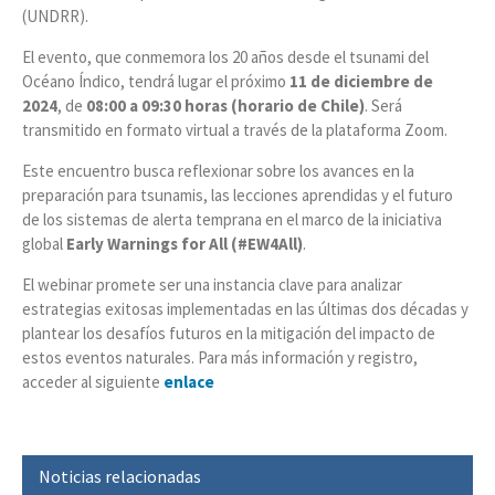
(UNDRR).
El evento, que conmemora los 20 años desde el tsunami del
Océano Índico, tendrá lugar el próximo
11 de diciembre de
2024
, de
08:00 a 09:30 horas (horario de Chile)
. Será
transmitido en formato virtual a través de la plataforma Zoom.
Este encuentro busca reflexionar sobre los avances en la
preparación para tsunamis, las lecciones aprendidas y el futuro
de los sistemas de alerta temprana en el marco de la iniciativa
global
Early Warnings for All (#EW4All)
.
El webinar promete ser una instancia clave para analizar
estrategias exitosas implementadas en las últimas dos décadas y
plantear los desafíos futuros en la mitigación del impacto de
estos eventos naturales. Para más información y registro,
acceder al siguiente
enlace
Noticias relacionadas