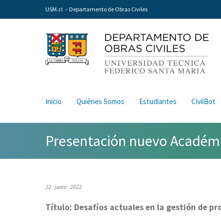
USM.cl
Departamento de Obras Civiles
Inicio
Quiénes Somos
Estudiantes
CivilBot
Presentación nuevo Académic
22 · junio · 2022
Título: Desafíos actuales en la gestión de p