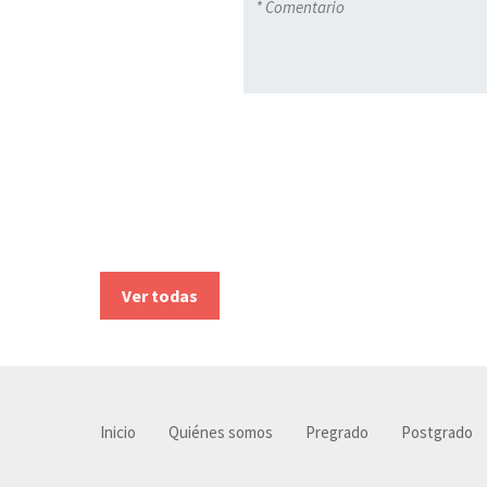
Ver todas
Inicio
Quiénes somos
Pregrado
Postgrado