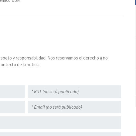
émico USM
espeto y responsabilidad. Nos reservamos el derecho a no
ontexto de la noticia.