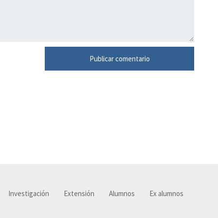
Investigación
Extensión
Alumnos
Ex alumnos