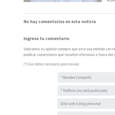
Acad
No hay comentarios en esta noticia
Ingresa tu comentario
Valoramos su opinión siempre que esta sea emitida con r
publicar comentarios que resulten ofensivos o fuera del c
(*) Son datos necesario para enviar.