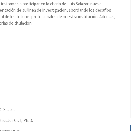
e invitamos a participar en la charla de Luis Salazar, nuevo
tación de su línea de investigación, abordando los desafíos
rol de los futuros profesionales de nuestra institución. Además,
ias de titulación.
A. Salazar
ructor Civil, Ph.D.