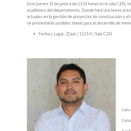
Este jueves 23 de junio a las 12:15 horas en la sala C233, t
académico del departamento. Donde hará una breve presen
actuales en la gestión de proyectos de construcción y el 
se presentarán posibles temas para el desarrollo de memor
Fecha y Lugar: 23 jun / 12:15 h / Sala C233
Luis 
Const