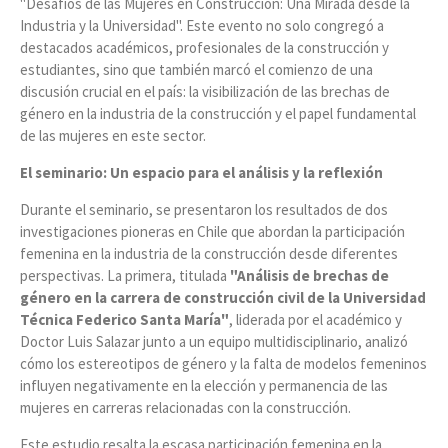
"Desafíos de las Mujeres en Construcción: Una Mirada desde la
Industria y la Universidad". Este evento no solo congregó a
destacados académicos, profesionales de la construcción y
estudiantes, sino que también marcó el comienzo de una
discusión crucial en el país: la visibilización de las brechas de
género en la industria de la construcción y el papel fundamental
de las mujeres en este sector.
El seminario: Un espacio para el análisis y la reflexión
Durante el seminario, se presentaron los resultados de dos
investigaciones pioneras en Chile que abordan la participación
femenina en la industria de la construcción desde diferentes
perspectivas. La primera, titulada
"Análisis de brechas de
género en la carrera de construcción civil de la Universidad
Técnica Federico Santa María"
, liderada por el académico y
Doctor Luis Salazar junto a un equipo multidisciplinario, analizó
cómo los estereotipos de género y la falta de modelos femeninos
influyen negativamente en la elección y permanencia de las
mujeres en carreras relacionadas con la construcción​.
Este estudio resalta la escasa participación femenina en la