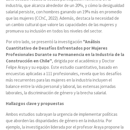
industria, que alcanza alrededor de un 20%, y cómo la desigualdad
salarial persiste, con hombres ganando un 19% más en promedio
que las mujeres (CChC, 2022). Además, destaca la necesidad de
un cambio cultural que valore las capacidades de las mujeres y
promueva su inclusión en todos los niveles del sector​.
Por otro lado, se presentó la investigación
"Análisis
Cuantitativo de Desafíos Enfrentados por Mujeres
Profesionales Durante su Permanencia en la Industria de la
Construcción en Chile"
, dirigida por el académico y Doctor
Felipe Araya y su equipo. Este estudio cuantitativo, basado en
encuestas aplicadas a 111 profesionales, revela que los desafíos
más recurrentes para las mujeres en la industria incluyen el
balance entre la vida personal y laboral, las extensas jornadas
laborales, la discriminación de género y la brecha salarial​.
Hallazgos clave y propuestas
Ambos estudios subrayan la urgencia de implementar políticas
que aborden las disparidades de género en la industria. Por
ejemplo, la investigación liderada por el profesor Araya propone la