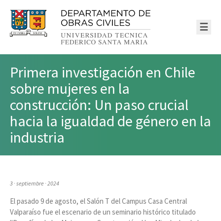
☰
Primera investigación en Chile
sobre mujeres en la
construcción: Un paso crucial
hacia la igualdad de género en la
industria
3 · septiembre · 2024
El pasado 9 de agosto, el Salón T del Campus Casa Central
Valparaíso fue el escenario de un seminario histórico titulado