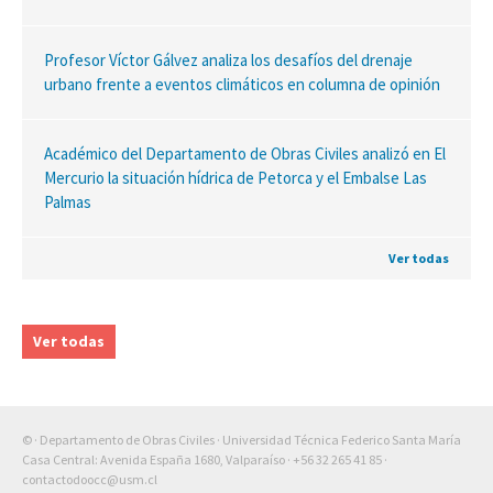
Profesor Víctor Gálvez analiza los desafíos del drenaje
urbano frente a eventos climáticos en columna de opinión
Académico del Departamento de Obras Civiles analizó en El
Mercurio la situación hídrica de Petorca y el Embalse Las
Palmas
Ver todas
Ver todas
© · Departamento de Obras Civiles · Universidad Técnica Federico Santa María
Casa Central: Avenida España 1680, Valparaíso ·
+56 32 265 41 85
·
contactodoocc@usm.cl