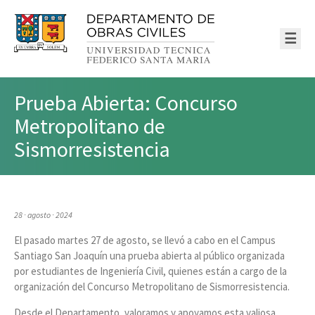
☰
Prueba Abierta: Concurso
Metropolitano de
Sismorresistencia
28 · agosto · 2024
El pasado martes 27 de agosto, se llevó a cabo en el Campus
Santiago San Joaquín una prueba abierta al público organizada
por estudiantes de Ingeniería Civil, quienes están a cargo de la
organización del Concurso Metropolitano de Sismorresistencia.
Desde el Departamento, valoramos y apoyamos esta valiosa