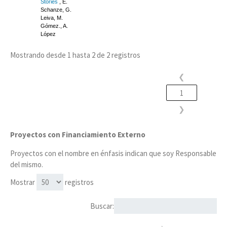
Stories
, E.
Schanze, G.
Leiva, M.
Gómez., A.
López
Mostrando desde 1 hasta 2 de 2 registros
❮
1
❯
Proyectos con Financiamiento Externo
Proyectos con el nombre en énfasis indican que soy Responsable
del mismo.
Mostrar
registros
Buscar: