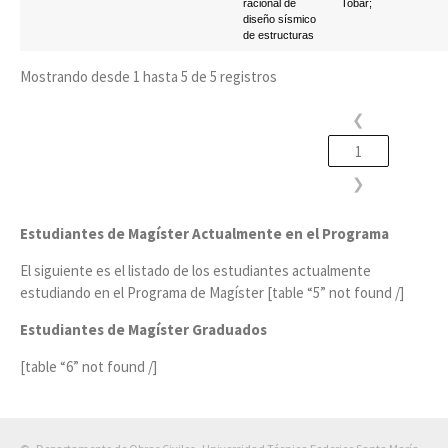
racional de
Tobar;
diseño sísmico
de estructuras
Mostrando desde 1 hasta 5 de 5 registros
❮
1
❯
Estudiantes de Magíster Actualmente en el Programa
El siguiente es el listado de los estudiantes actualmente
estudiando en el Programa de Magíster [table “5” not found /]
Estudiantes de Magíster Graduados
[table “6” not found /]