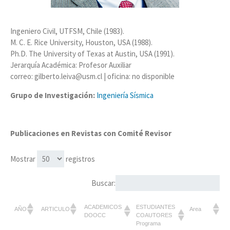
Ingeniero Civil, UTFSM, Chile (1983).
M. C. E. Rice University, Houston, USA (1988).
Ph.D. The University of Texas at Austin, USA (1991).
Jerarquía Académica: Profesor Auxiliar
correo: gilberto.leiva@usm.cl | oficina: no disponible
Grupo de Investigación:
Ingeniería Sísmica
Publicaciones en Revistas con Comité Revisor
Mostrar
registros
Buscar:
ACADEMICOS
ESTUDIANTES
AÑO
ARTICULO
Area
DOOCC
COAUTORES
Programa