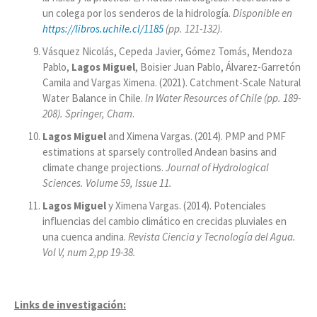
un colega por los senderos de la hidrología.
Disponible en
https://libros.uchile.cl/1185
(pp. 121-132)
.
Vásquez Nicolás, Cepeda Javier, Gómez Tomás, Mendoza
Pablo,
Lagos Miguel
, Boisier Juan Pablo, Álvarez-Garretón
Camila and Vargas Ximena. (2021). Catchment-Scale Natural
Water Balance in Chile.
In Water Resources of Chile (pp. 189-
208). Springer, Cham
.
Lagos Miguel
and Ximena Vargas. (2014). PMP and PMF
estimations at sparsely controlled Andean basins and
climate change projections.
Journal of Hydrological
Sciences.
Volume 59, Issue 11.
Lagos Miguel
y Ximena Vargas. (2014). Potenciales
influencias del cambio climático en crecidas pluviales en
una cuenca andina.
Revista Ciencia y Tecnología del Agua.
Vol V, num 2,pp 19-38.
Links de investigación: