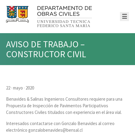
☰
AVISO DE TRABAJO –
CONSTRUCTOR CIVIL
22 · mayo · 2020
Benavides & Salinas Ingenieros Consultores requiere para una
Propuesta de Inspección de Pavimentos Participativos
Constructores Civiles titulados con experiencia en el área vial.
Interesados contactarse con Gonzalo Benavides al correo
electrónico gonzalobenavides@bensal.cl