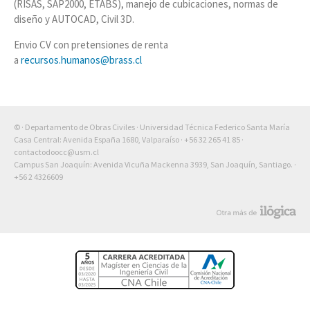
(RISAS, SAP2000, ETABS), manejo de cubicaciones, normas de
diseño y AUTOCAD, Civil 3D.
Envio CV con pretensiones de renta
a
recursos.humanos@brass.cl
© · Departamento de Obras Civiles · Universidad Técnica Federico Santa María
Casa Central: Avenida España 1680, Valparaíso ·
+56 32 265 41 85
·
contactodoocc@usm.cl
Campus San Joaquín: Avenida Vicuña Mackenna 3939, San Joaquín, Santiago. ·
+56 2 4326609