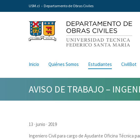
USM.cl
Departamento de Obras Civiles
Inicio
Quiénes Somos
Estudiantes
CivilBot
AVISO DE TRABAJO – INGENI
13 · junio · 2019
Ingeniero Civil para cargo de Ayudante Oficina Técnica p