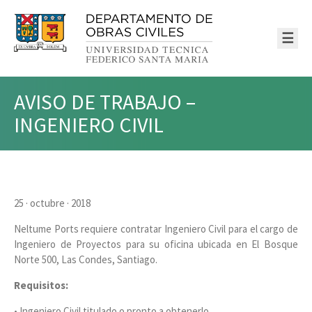
☰
AVISO DE TRABAJO –
INGENIERO CIVIL
25 · octubre · 2018
Neltume Ports requiere contratar Ingeniero Civil para el cargo de
Ingeniero de Proyectos para su oficina ubicada en El Bosque
Norte 500, Las Condes, Santiago.
Requisitos:
• Ingeniero Civil titulado o pronto a obtenerlo.