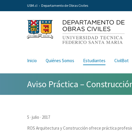
USM.cl
Departamento de Obras Civiles
Inicio
Quiénes Somos
Estudiantes
CivilBot
Aviso Práctica – Construcción
5 · julio · 2017
ROS Arquitectura y Construcción ofrece práctica profesio