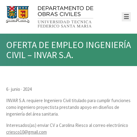
☰
OFERTA DE EMPLEO INGENIERÍA
CIVIL – INVAR S.A.
6 · junio · 2024
INVAR S.A. requiere Ingeniero Civil titulado para cumplir funciones
como ingeniero proyectista prestando apoyo en diseños de
ingeniería del área sanitaria.
Interesados(as) enviar CV a Carolina Riesco al correo electrónico
criesco10@gmail.com