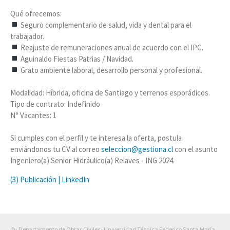
Qué ofrecemos:
Seguro complementario de salud, vida y dental para el
trabajador.
Reajuste de remuneraciones anual de acuerdo con el IPC.
Aguinaldo Fiestas Patrias / Navidad.
Grato ambiente laboral, desarrollo personal y profesional.
Modalidad: Híbrida, oficina de Santiago y terrenos esporádicos.
Tipo de contrato: Indefinido
N° Vacantes: 1
Si cumples con el perfil y te interesa la oferta, postula
enviándonos tu CV al correo
seleccion@gestiona.cl
con el asunto
Ingeniero(a) Senior Hidráulico(a) Relaves - ING 2024.
(3) Publicación | LinkedIn
© · Departamento de Obras Civiles · Universidad Técnica Federico Santa María