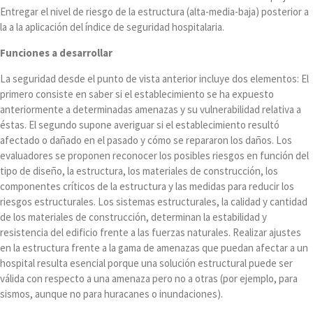
Entregar el nivel de riesgo de la estructura (alta-media-baja) posterior a
la a la aplicación del índice de seguridad hospitalaria.
Funciones a desarrollar
La seguridad desde el punto de vista anterior incluye dos elementos: El
primero consiste en saber si el establecimiento se ha expuesto
anteriormente a determinadas amenazas y su vulnerabilidad relativa a
éstas. El segundo supone averiguar si el establecimiento resultó
afectado o dañado en el pasado y cómo se repararon los daños. Los
evaluadores se proponen reconocer los posibles riesgos en función del
tipo de diseño, la estructura, los materiales de construcción, los
componentes críticos de la estructura y las medidas para reducir los
riesgos estructurales. Los sistemas estructurales, la calidad y cantidad
de los materiales de construcción, determinan la estabilidad y
resistencia del edificio frente a las fuerzas naturales. Realizar ajustes
en la estructura frente a la gama de amenazas que puedan afectar a un
hospital resulta esencial porque una solución estructural puede ser
válida con respecto a una amenaza pero no a otras (por ejemplo, para
sismos, aunque no para huracanes o inundaciones).