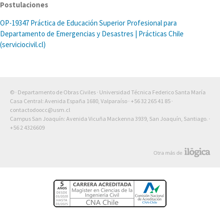
Postulaciones
OP-19347 Práctica de Educación Superior Profesional para
Departamento de Emergencias y Desastres | Prácticas Chile
(serviciocivil.cl)
© · Departamento de Obras Civiles · Universidad Técnica Federico Santa María
Casa Central: Avenida España 1680, Valparaíso ·
+56 32 265 41 85
·
contactodoocc@usm.cl
Campus San Joaquín: Avenida Vicuña Mackenna 3939, San Joaquín, Santiago. ·
+56 2 4326609