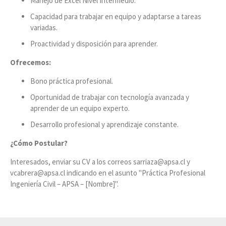
Manejo de Excel Nivel Intermedio.
Capacidad para trabajar en equipo y adaptarse a tareas
variadas.
Proactividad y disposición para aprender.
Ofrecemos:
Bono práctica profesional.
Oportunidad de trabajar con tecnología avanzada y
aprender de un equipo experto.
Desarrollo profesional y aprendizaje constante.
¿Cómo Postular?
Interesados, enviar su CV a los correos sarriaza@apsa.cl y
vcabrera@apsa.cl indicando en el asunto "Práctica Profesional
Ingeniería Civil – APSA – [Nombre]".