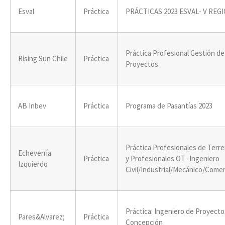
Esval
Práctica
PRÁCTICAS 2023 ESVAL- V REG
Práctica Profesional Gestión de
Rising Sun Chile
Práctica
Proyectos
AB Inbev
Práctica
Programa de Pasantías 2023
Práctica Profesionales de Terr
Echeverría
Práctica
y Profesionales OT -Ingeniero
Izquierdo
Civil/Industrial/Mecánico/Comer
Práctica: Ingeniero de Proyecto
Pares&Alvarez;
Práctica
Concepción