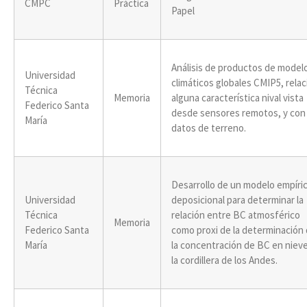
CMPC
Práctica
Papel
Análisis de productos de model
Universidad
climáticos globales CMIP5, relac
Técnica
Memoria
alguna característica nival vista
Federico Santa
desde sensores remotos, y con
María
datos de terreno.
Desarrollo de un modelo empíri
Universidad
deposicional para determinar la
Técnica
relación entre BC atmosférico
Memoria
Federico Santa
como proxi de la determinación
María
la concentración de BC en niev
la cordillera de los Andes.