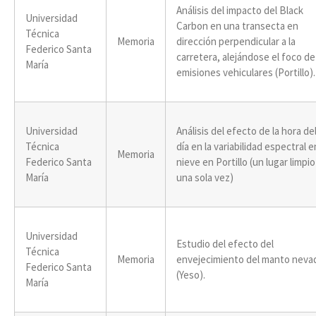
Análisis del impacto del Black
Universidad
Carbon en una transecta en
Técnica
Memoria
dirección perpendicular a la
Federico Santa
carretera, alejándose el foco de
María
emisiones vehiculares (Portillo).
Universidad
Análisis del efecto de la hora de
Técnica
día en la variabilidad espectral e
Memoria
Federico Santa
nieve en Portillo (un lugar limpio
María
una sola vez)
Universidad
Estudio del efecto del
Técnica
Memoria
envejecimiento del manto neva
Federico Santa
(Yeso).
María