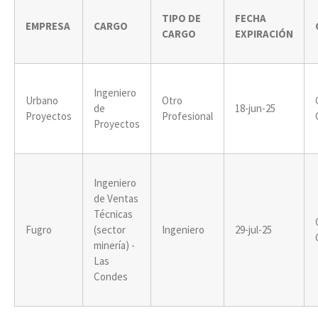
TIPO DE
FECHA
EMPRESA
CARGO
CARGO
EXPIRACIÓN
Ingeniero
Urbano
Otro
de
18-jun-25
Proyectos
Profesional
Proyectos
Ingeniero
de Ventas
Técnicas
Fugro
(sector
Ingeniero
29-jul-25
minería) -
Las
Condes