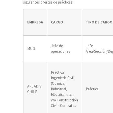
siguientes ofertas de prácticas:
EMPRESA
CARGO
TIPO DE CARGO
Jefe de
Jefe
MUO
operaciones
Área/Sección/Dep
Práctica
Ingeniería Civil
(Química,
ARCADIS
Industrial,
Práctica
CHILE
Eléctrica, etc.)
y/o Construcción
Civil - Contratos