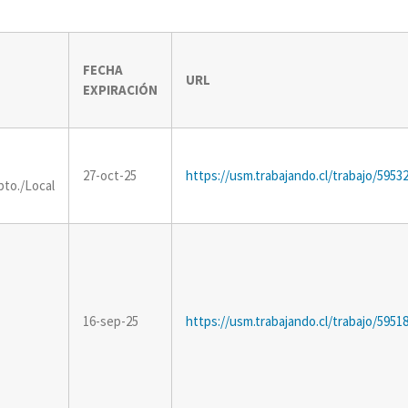
FECHA
URL
EXPIRACIÓN
27-oct-25
https://usm.trabajando.cl/trabajo/5953
to./Local
16-sep-25
https://usm.trabajando.cl/trabajo/5951