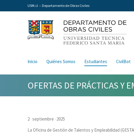
USM.cl
Departamento de Obras Civiles
Inicio
Quiénes Somos
Estudiantes
CivilBot
OFERTAS DE PRÁCTICAS Y 
2 · septiembre · 2025
La Oficina de Gestión de Talentos y Empleabilidad (GESTA