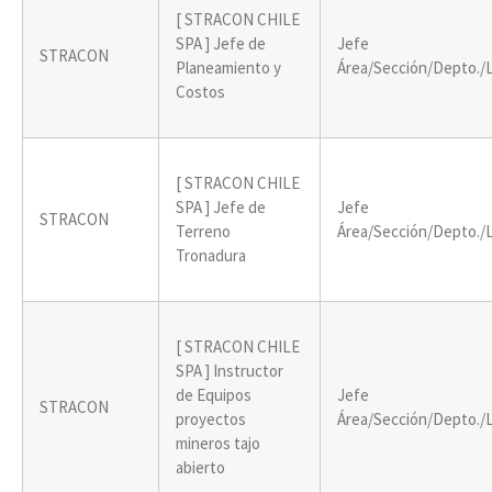
[ STRACON CHILE
SPA ] Jefe de
Jefe
STRACON
Planeamiento y
Área/Sección/Depto./
Costos
[ STRACON CHILE
SPA ] Jefe de
Jefe
STRACON
Terreno
Área/Sección/Depto./
Tronadura
[ STRACON CHILE
SPA ] Instructor
de Equipos
Jefe
STRACON
proyectos
Área/Sección/Depto./
mineros tajo
abierto