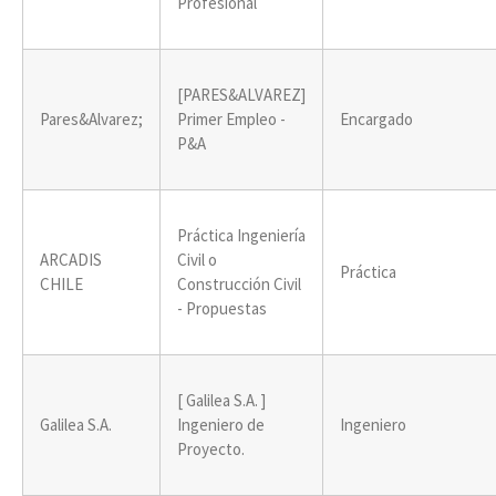
Profesional
[PARES&ALVAREZ]
Pares&Alvarez;
Primer Empleo -
Encargado
P&A
Práctica Ingeniería
ARCADIS
Civil o
Práctica
CHILE
Construcción Civil
- Propuestas
[ Galilea S.A. ]
Galilea S.A.
Ingeniero de
Ingeniero
Proyecto.