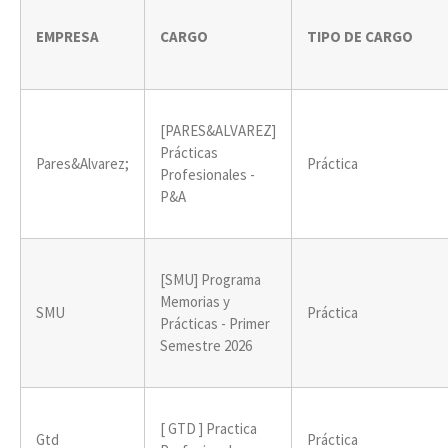
EMPRESA
CARGO
TIPO DE CARGO
[PARES&ALVAREZ]
Prácticas
Pares&Alvarez;
Práctica
Profesionales -
P&A
[SMU] Programa
Memorias y
SMU
Práctica
Prácticas - Primer
Semestre 2026
[ GTD ] Practica
Gtd
Práctica