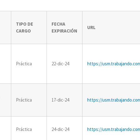
TIPO DE
FECHA
URL
CARGO
EXPIRACIÓN
Práctica
22-dic-24
https://usm.trabajando.co
a
Práctica
17-dic-24
https://usm.trabajando.co
Práctica
24-dic-24
https://usm.trabajando.co