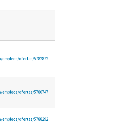
m/empleos/ofertas/5782872
m/empleos/ofertas/5780747
m/empleos/ofertas/5788292