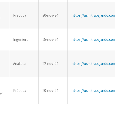
Práctica
20-nov-24
https://usm.trabajando.co
s
Ingeniero
15-nov-24
https://usm.trabajando.co
Analista
22-nov-24
https://usm.trabajando.co
Práctica
20-nov-24
https://usm.trabajando.co
vil