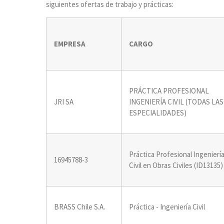
siguientes ofertas de trabajo y prácticas:
EMPRESA
CARGO
PRÁCTICA PROFESIONAL
JRI SA
INGENIERÍA CIVIL (TODAS LAS
ESPECIALIDADES)
Práctica Profesional Ingenierí
16945788-3
Civil en Obras Civiles (ID13135)
BRASS Chile S.A.
Práctica - Ingeniería Civil