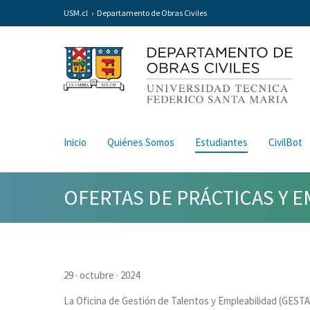
USM.cl
Departamento de Obras Civiles
Inicio
Quiénes Somos
Estudiantes
CivilBot
OFERTAS DE PRÁCTICAS Y E
29 · octubre · 2024
La Oficina de Gestión de Talentos y Empleabilidad (GESTA