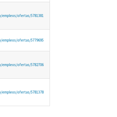
m/empleos/ofertas/5781381
m/empleos/ofertas/5779695
m/empleos/ofertas/5782706
m/empleos/ofertas/5781378