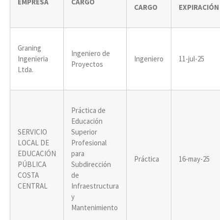
EMPRESA
CARGO
CARGO
EXPIRACIÓN
Graning
Ingeniero de
Ingenieria
Ingeniero
11-jul-25
Proyectos
Ltda.
Práctica de
Educación
SERVICIO
Superior
LOCAL DE
Profesional
EDUCACIÓN
para
Práctica
16-may-25
PÚBLICA
Subdirección
COSTA
de
CENTRAL
Infraestructura
y
Mantenimiento