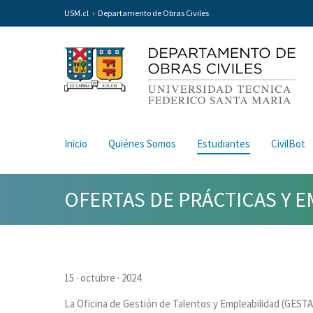
USM.cl
Departamento de Obras Civiles
Inicio
Quiénes Somos
Estudiantes
CivilBot
OFERTAS DE PRÁCTICAS Y 
15 · octubre · 2024
La Oficina de Gestión de Talentos y Empleabilidad (GESTA