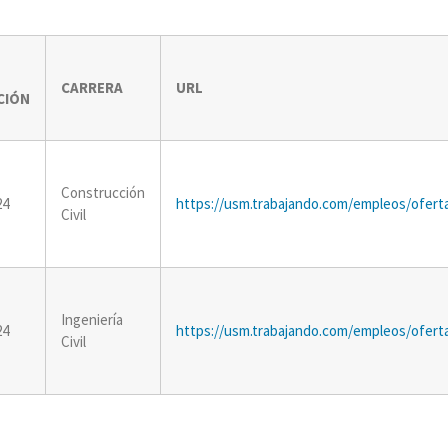
CARRERA
URL
CIÓN
Construcción
24
https://usm.trabajando.com/empleos/ofert
Civil
Ingeniería
24
https://usm.trabajando.com/empleos/ofert
Civil