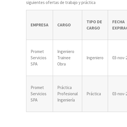
siguientes ofertas de trabajo y práctica
TIPO DE
FECHA
EMPRESA
CARGO
CARGO
EXPIRA
Promet
Ingeniero
Servicios
Trainee
Ingeniero
03-nov-
SPA
Obra
Promet
Práctica
Servicios
Profesional
Práctica
03-nov-
SPA
Ingeniería