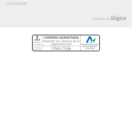
+56 2 4326609