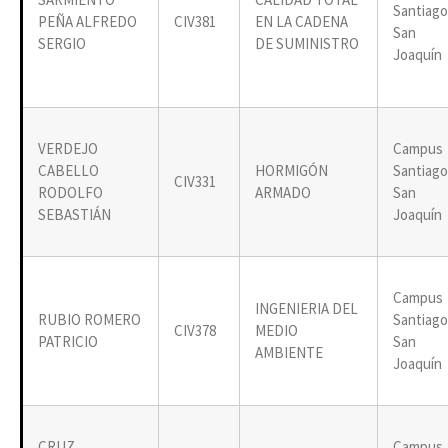
Santiago
PEÑA ALFREDO
CIV381
EN LA CADENA
San
SERGIO
DE SUMINISTRO
Joaquín
VERDEJO
Campus
CABELLO
HORMIGÓN
Santiago
CIV331
RODOLFO
ARMADO
San
SEBASTIÁN
Joaquín
Campus
INGENIERIA DEL
RUBIO ROMERO
Santiago
CIV378
MEDIO
PATRICIO
San
AMBIENTE
Joaquín
CRUZ
Campus