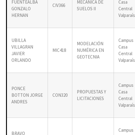
FUENTEALBA
MECANICA DE
Casa
CIV366
GONZALO
SUELOS II
Central
HERNAN
Valparaí
UBILLA
Campus
MODELACIÓN
VILLAGRAN
Casa
MIC418
NUMÉRICA EN
JAVIER
Central
GEOTECNIA
ORLANDO
Valparaí
Campus
PONCE
PROPUESTAS Y
Casa
BOTTON JORGE
CON320
LICITACIONES
Central
ANDRES
Valparaí
Campus
BRAVO