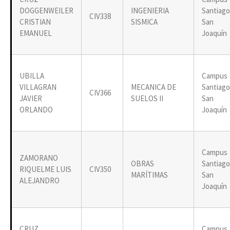
DOGGENWEILER
INGENIERIA
Santiago
CIV338
CRISTIAN
SISMICA
San
EMANUEL
Joaquín
UBILLA
Campus
VILLAGRAN
MECANICA DE
Santiago
CIV366
JAVIER
SUELOS II
San
ORLANDO
Joaquín
Campus
ZAMORANO
OBRAS
Santiago
RIQUELME LUIS
CIV350
MARÍTIMAS
San
ALEJANDRO
Joaquín
CRUZ
Campus