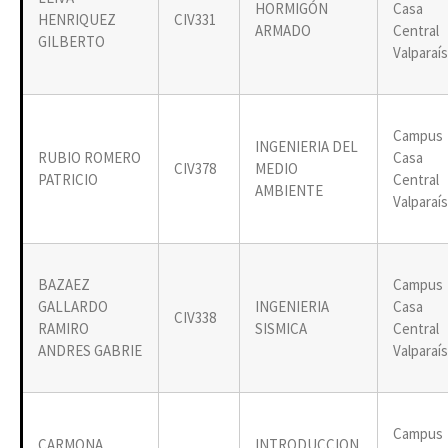
HORMIGÓN
Casa
HENRIQUEZ
CIV331
ARMADO
Central
GILBERTO
Valparaí
Campus
INGENIERIA DEL
RUBIO ROMERO
Casa
CIV378
MEDIO
PATRICIO
Central
AMBIENTE
Valparaí
BAZAEZ
Campus
GALLARDO
INGENIERIA
Casa
CIV338
RAMIRO
SISMICA
Central
ANDRES GABRIE
Valparaí
Campus
CARMONA
INTRODUCCION