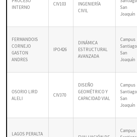
PROCESO
Santiago
CIV103
INGENIERÍA
INTERNO
San
CIVIL
Joaquín
FERMANDOIS
Campus
DINÁMICA
CORNEJO
Santiago
IPO426
ESTRUCTURAL
GASTON
San
AVANZADA
ANDRES
Joaquín
DISEÑO
Campus
OSORIO LIRD
GEOMÉTRICO Y
Santiago
CIV370
ALELI
CAPACIDAD VIAL
San
Joaquín
Campus
LAGOS PERALTA