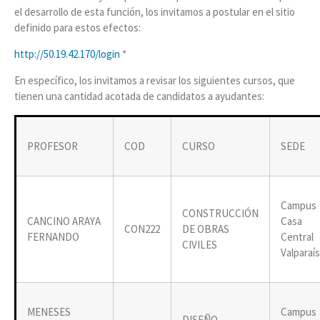
el desarrollo de esta función, los invitamos a postular en el sitio
definido para estos efectos:
http://50.19.42.170/login
*
En específico, los invitamos a revisar los siguientes cursos, que
tienen una cantidad acotada de candidatos a ayudantes:
PROFESOR
COD
CURSO
SEDE
Campus
CONSTRUCCIÓN
CANCINO ARAYA
Casa
CON222
DE OBRAS
FERNANDO
Central
CIVILES
Valparaí
MENESES
Campus
DISEÑO