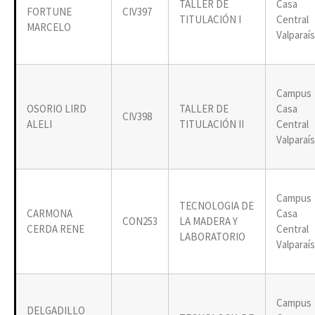
TALLER DE
Casa
FORTUNE
CIV397
TITULACIÓN I
Central
MARCELO
Valparaí
Campus
OSORIO LIRD
TALLER DE
Casa
CIV398
ALELI
TITULACIÓN II
Central
Valparaí
Campus
TECNOLOGIA DE
CARMONA
Casa
CON253
LA MADERA Y
CERDA RENE
Central
LABORATORIO
Valparaí
Campus
DELGADILLO