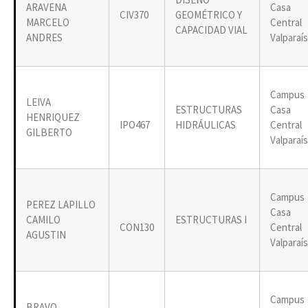
ARAVENA
Casa
CIV370
GEOMÉTRICO Y
MARCELO
Central
CAPACIDAD VIAL
ANDRES
Valparaí
Campus
LEIVA
ESTRUCTURAS
Casa
HENRIQUEZ
IPO467
HIDRÁULICAS
Central
GILBERTO
Valparaí
Campus
PEREZ LAPILLO
Casa
CAMILO
ESTRUCTURAS I
CON130
Central
AGUSTIN
Valparaí
Campus
BRAVO