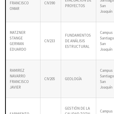
EVALUACIÓN DE
Santiago
FRANCISCO
CIV390
PROYECTOS
San
OMAR
Joaquín
MATZNER
Campus
FUNDAMENTOS
STANGE
Santiago
CIV233
DE ANÁLISIS
GERMAN
San
ESTRUCTURAL
EDUARDO
Joaquín
RAMIREZ
Campus
NAVARRO
Santiago
CIV205
GEOLOGÍA
FRANCISCO
San
JAVIER
Joaquín
GESTIÓN DE LA
Campus
SARMIENTO
CALIDAD TOTAL