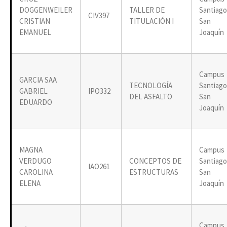
DOGGENWEILER
TALLER DE
Santiago
CIV397
CRISTIAN
TITULACIÓN I
San
EMANUEL
Joaquín
Campus
GARCIA SAA
TECNOLOGÍA
Santiago
GABRIEL
IPO332
DEL ASFALTO
San
EDUARDO
Joaquín
MAGNA
Campus
VERDUGO
CONCEPTOS DE
Santiago
IAO261
CAROLINA
ESTRUCTURAS
San
ELENA
Joaquín
Campus