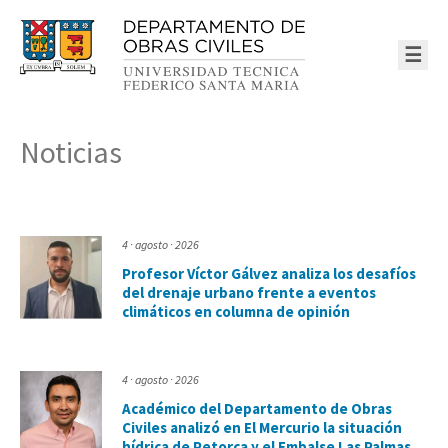
☰
Noticias
4 · agosto · 2026
Profesor Víctor Gálvez analiza los desafíos
del drenaje urbano frente a eventos
climáticos en columna de opinión
4 · agosto · 2026
Académico del Departamento de Obras
Civiles analizó en El Mercurio la situación
hídrica de Petorca y el Embalse Las Palmas