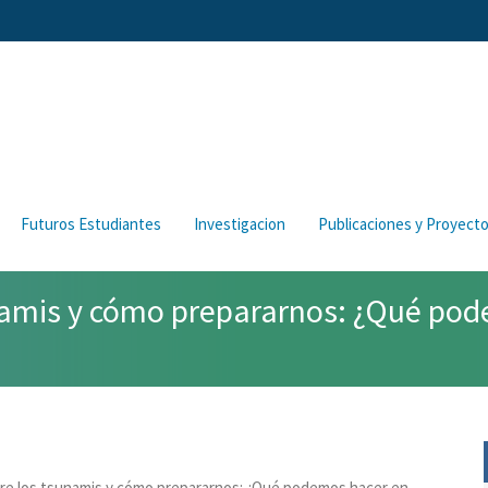
Futuros Estudiantes
Investigacion
Publicaciones y Proyect
amis y cómo prepararnos: ¿Qué pode
bre los tsunamis y cómo prepararnos: ¿Qué podemos hacer en