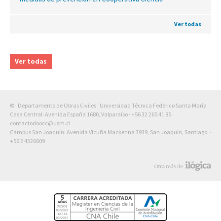
Ver todas
Ver todas
© · Departamento de Obras Civiles · Universidad Técnica Federico Santa María
Casa Central: Avenida España 1680, Valparaíso ·
+56 32 265 41 85
·
contactodoocc@usm.cl
Campus San Joaquín: Avenida Vicuña Mackenna 3939, San Joaquín, Santiago. ·
+56 2 4326609