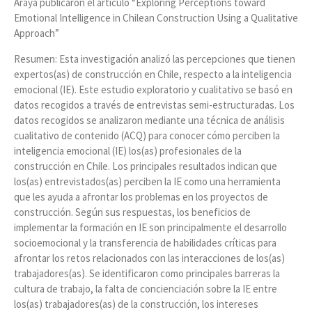
Araya publicaron el artículo “Exploring Perceptions toward
Emotional Intelligence in Chilean Construction Using a Qualitative
Approach”
Resumen: Esta investigación analizó las percepciones que tienen
expertos(as) de construcción en Chile, respecto a la inteligencia
emocional (IE). Este estudio exploratorio y cualitativo se basó en
datos recogidos a través de entrevistas semi-estructuradas. Los
datos recogidos se analizaron mediante una técnica de análisis
cualitativo de contenido (ACQ) para conocer cómo perciben la
inteligencia emocional (IE) los(as) profesionales de la
construcción en Chile. Los principales resultados indican que
los(as) entrevistados(as) perciben la IE como una herramienta
que les ayuda a afrontar los problemas en los proyectos de
construcción. Según sus respuestas, los beneficios de
implementar la formación en IE son principalmente el desarrollo
socioemocional y la transferencia de habilidades críticas para
afrontar los retos relacionados con las interacciones de los(as)
trabajadores(as). Se identificaron como principales barreras la
cultura de trabajo, la falta de concienciación sobre la IE entre
los(as) trabajadores(as) de la construcción, los intereses