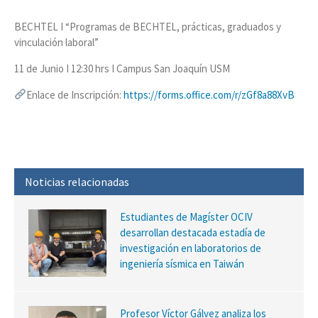
BECHTEL I “Programas de BECHTEL, prácticas, graduados y
vinculación laboral”
11 de Junio I 12:30 hrs I Campus San Joaquín USM
Enlace de Inscripción:
https://forms.office.com/r/zGf8a88XvB
Noticias relacionadas
Estudiantes de Magíster OCIV
desarrollan destacada estadía de
investigación en laboratorios de
ingeniería sísmica en Taiwán
Profesor Víctor Gálvez analiza los