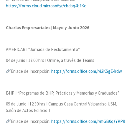
https://forms.cloud.microsoft/r/cbcbq4bfKc
Charlas Empresariales | Mayo y Junio 2026
AMERICAR I “Jornada de Reclutamiento”
04 de junio I 17:00 hrs I Online, a través de Teams
Enlace de Inscripción:
https://forms.office.com/r/i2KSgE4rdw
BHP I “Programas de BHP, Prácticas y Memorias y Graduados”
09 de Junio I 12:30 hrs I Campus Casa Central Valparaíso USM,
Salón de Actos Edificio T
Enlace de Inscripción:
https://forms.office.com/r/mGB0qzYKP9