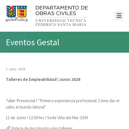
☰
Eventos Gestal
2 · junio · 2026
Talleres de Empleabilidad | Junio 2026
Taller Presencial I "Primera experiencia profesional: Cómo dar el
salto al mundo laboral"
11 de Junio I 12:30 hrs I Sede Viña del Mar USM
Enlace de Inscripción a los talleres: