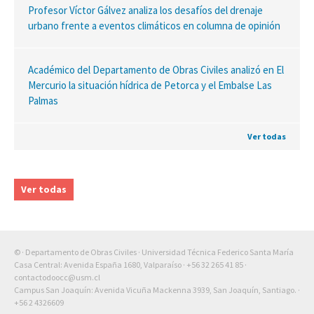
Profesor Víctor Gálvez analiza los desafíos del drenaje
urbano frente a eventos climáticos en columna de opinión
Académico del Departamento de Obras Civiles analizó en El
Mercurio la situación hídrica de Petorca y el Embalse Las
Palmas
Ver todas
Ver todas
© · Departamento de Obras Civiles · Universidad Técnica Federico Santa María
Casa Central: Avenida España 1680, Valparaíso ·
+56 32 265 41 85
·
contactodoocc@usm.cl
Campus San Joaquín: Avenida Vicuña Mackenna 3939, San Joaquín, Santiago. ·
+56 2 4326609